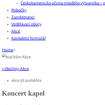
Českokamenicko očima mladého výtvarníka – p
Pobočky
Zaměstnanci
Vzdělávací obory
Akce
Kontaktní formulář
Home
>
« Všechny Akce
akce již proběhla.
Koncert kapel