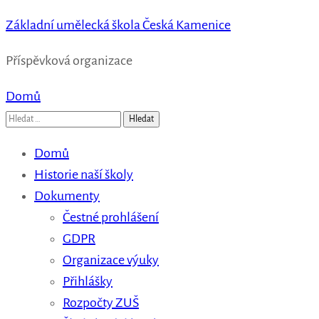
Základní umělecká škola Česká Kamenice
Příspěvková organizace
Domů
Vyhledávání
Domů
Historie naší školy
Dokumenty
Čestné prohlášení
GDPR
Organizace výuky
Přihlášky
Rozpočty ZUŠ