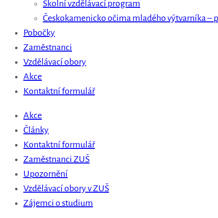
Školní vzdělávací program
Českokamenicko očima mladého výtvarníka – p
Pobočky
Zaměstnanci
Vzdělávací obory
Akce
Kontaktní formulář
Akce
Články
Kontaktní formulář
Zaměstnanci ZUŠ
Upozornění
Vzdělávací obory v ZUŠ
Zájemci o studium