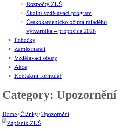
Rozpočty ZUŠ
Školní vzdělávací program
Českokamenicko očima mladého
výtvarníka – propozice 2026
Pobočky
Zaměstnanci
Vzdělávací obory
Akce
Kontaktní formulář
Category: Upozornění
Home
>
Články
>
Upozornění