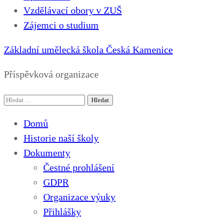
Vzdělávací obory v ZUŠ
Zájemci o studium
Základní umělecká škola Česká Kamenice
Příspěvková organizace
Vyhledávání
Domů
Historie naší školy
Dokumenty
Čestné prohlášení
GDPR
Organizace výuky
Přihlášky