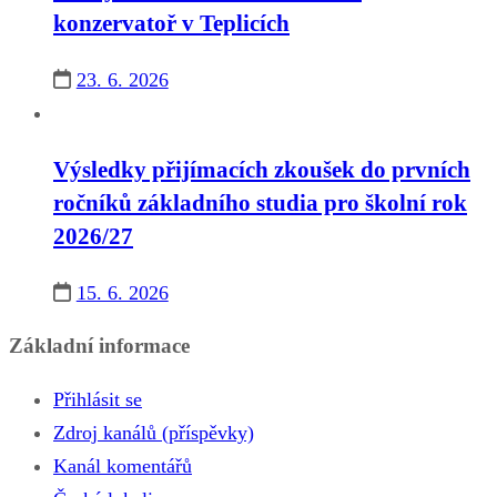
konzervatoř v Teplicích
23. 6. 2026
Výsledky přijímacích zkoušek do prvních
ročníků základního studia pro školní rok
2026/27
15. 6. 2026
Základní informace
Přihlásit se
Zdroj kanálů (příspěvky)
Kanál komentářů