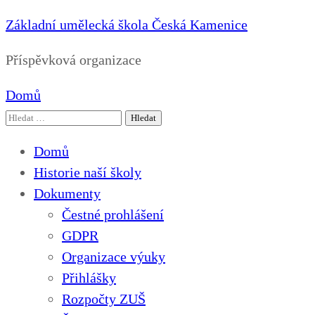
Základní umělecká škola Česká Kamenice
Příspěvková organizace
Domů
Vyhledávání
Domů
Historie naší školy
Dokumenty
Čestné prohlášení
GDPR
Organizace výuky
Přihlášky
Rozpočty ZUŠ