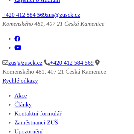
+420 412 584 569
zus@zusck.cz
Komenského 481, 407 21 Česká Kamenice
zus@zusck.cz
+420 412 584 569
Komenského 481, 407 21 Česká Kamenice
Rychlé odkazy
Akce
Články
Kontaktní formulář
Zaměstnanci ZUŠ
Upozornění