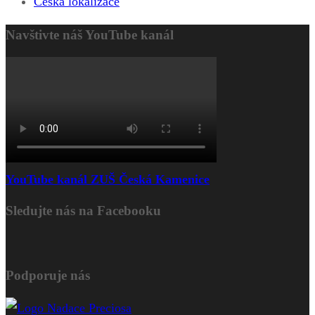
Česká lokalizace
Navštivte náš YouTube kanál
YouTube kanál ZUŠ Česká Kamenice
Sledujte nás na Facebooku
Podporuje nás