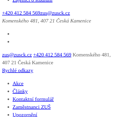
+420 412 584 569
zus@zusck.cz
Komenského 481, 407 21 Česká Kamenice
zus@zusck.cz
+420 412 584 569
Komenského 481,
407 21 Česká Kamenice
Rychlé odkazy
Akce
Články
Kontaktní formulář
Zaměstnanci ZUŠ
Upozornění