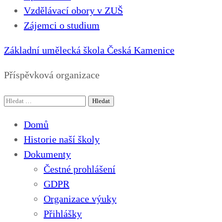
Vzdělávací obory v ZUŠ
Zájemci o studium
Základní umělecká škola Česká Kamenice
Příspěvková organizace
Vyhledávání
Domů
Historie naší školy
Dokumenty
Čestné prohlášení
GDPR
Organizace výuky
Přihlášky