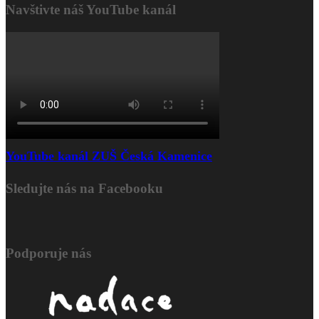
Navštivte náš YouTube kanál
YouTube kanál ZUŠ Česká Kamenice
Sledujte nás na Facebooku
Podporuje nás