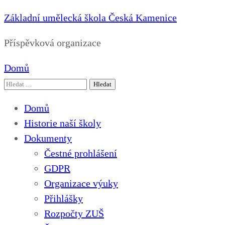
Základní umělecká škola Česká Kamenice
Příspěvková organizace
Domů
Vyhledávání
Domů
Historie naší školy
Dokumenty
Čestné prohlášení
GDPR
Organizace výuky
Přihlášky
Rozpočty ZUŠ