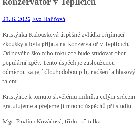
konzervatoř v Teplicích
23. 6. 2026
Eva Halířová
Kristýnka Kalousková úspěšně zvládla přijímací
zkoušky a byla přijata na Konzervatoř v Teplicích.
Od nového školního roku zde bude studovat obor
populární zpěv. Tento úspěch je zaslouženou
odměnou za její dlouhodobou píli, nadšení a hlasový
talent.
Kristýnce k tomuto skvělému milníku celým srdcem
gratulujeme a přejeme jí mnoho úspěchů při studiu.
Mgr. Pavlína Kováčová, třídní učitelka