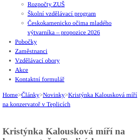
Rozpočty ZUŠ
Školní vzdělávací program
Českokamenicko očima mladého
výtvarníka – propozice 2026
Pobočky
Zaměstnanci
Vzdělávací obory
Akce
Kontaktní formulář
Home
>
Články
>
Novinky
>
Kristýnka Kalousková míří
na konzervatoř v Teplicích
Kristýnka Kalousková míří na