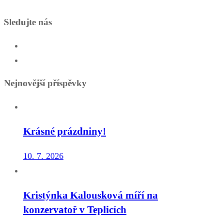
Sledujte nás
Nejnovější příspěvky
Krásné prázdniny!
10. 7. 2026
Kristýnka Kalousková míří na
konzervatoř v Teplicích