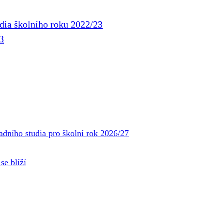
udia školního roku 2022/23
3
adního studia pro školní rok 2026/27
se blíží