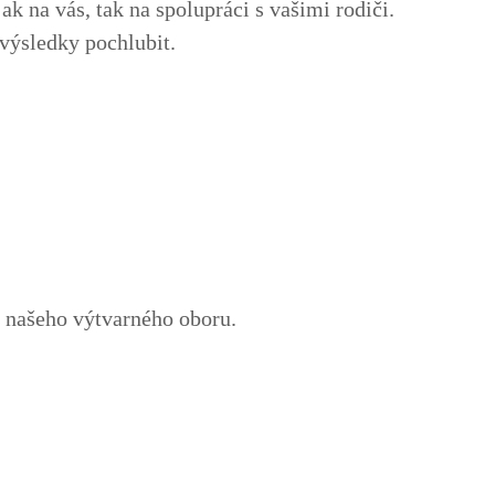
ak na vás, tak na spolupráci s vašimi rodiči.
výsledky pochlubit.
a našeho výtvarného oboru.