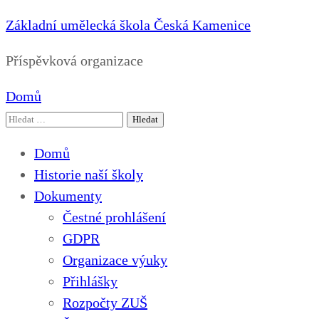
Základní umělecká škola Česká Kamenice
Příspěvková organizace
Domů
Vyhledávání
Domů
Historie naší školy
Dokumenty
Čestné prohlášení
GDPR
Organizace výuky
Přihlášky
Rozpočty ZUŠ