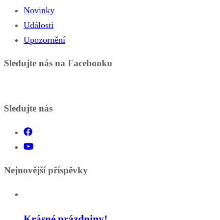
Novinky
Události
Upozornění
Sledujte nás na Facebooku
Sledujte nás
Nejnovější příspěvky
Krásné prázdniny!