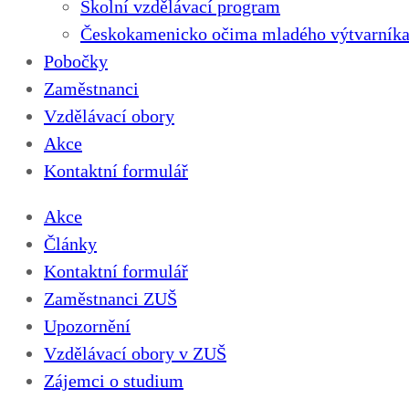
Školní vzdělávací program
Českokamenicko očima mladého výtvarníka
Pobočky
Zaměstnanci
Vzdělávací obory
Akce
Kontaktní formulář
Akce
Články
Kontaktní formulář
Zaměstnanci ZUŠ
Upozornění
Vzdělávací obory v ZUŠ
Zájemci o studium