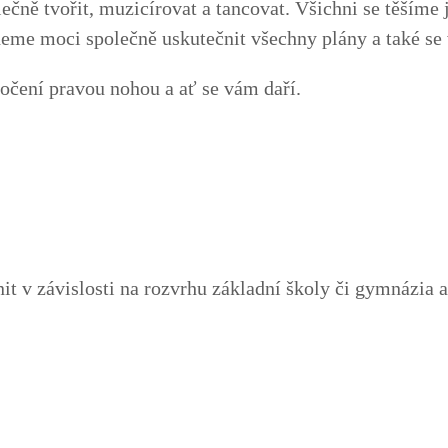
ečně tvořit, muzicírovat a tancovat. Všichni se těšíme j
deme moci společně uskutečnit všechny plány a také se 
očení pravou nohou a ať se vám daří.
 v závislosti na rozvrhu základní školy či gymnázia 