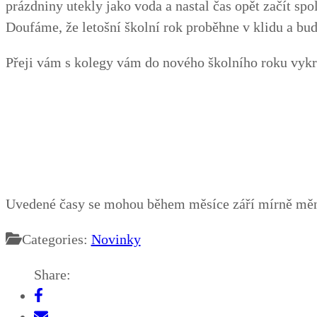
prázdniny utekly jako voda a nastal čas opět začít spol
Doufáme, že letošní školní rok proběhne v klidu a bu
Přeji vám s kolegy vám do nového školního roku vykr
Uvedené časy se mohou během měsíce září mírně měnit
Categories:
Novinky
Share: