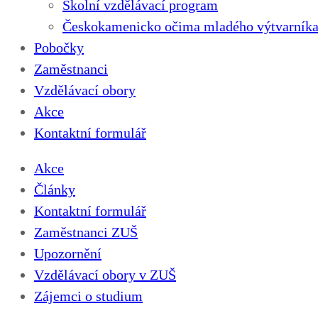
Školní vzdělávací program
Českokamenicko očima mladého výtvarníka
Pobočky
Zaměstnanci
Vzdělávací obory
Akce
Kontaktní formulář
Akce
Články
Kontaktní formulář
Zaměstnanci ZUŠ
Upozornění
Vzdělávací obory v ZUŠ
Zájemci o studium