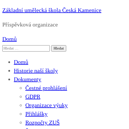
Základní umělecká škola Česká Kamenice
Příspěvková organizace
Domů
Vyhledávání
Domů
Historie naší školy
Dokumenty
Čestné prohlášení
GDPR
Organizace výuky
Přihlášky
Rozpočty ZUŠ