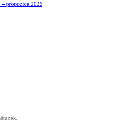
 – propozice 2026
štánek.