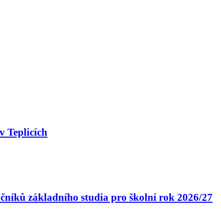
v Teplicích
čníků základního studia pro školní rok 2026/27