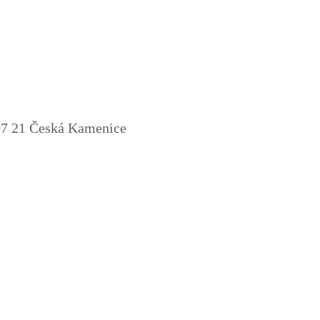
7 21 Česká Kamenice