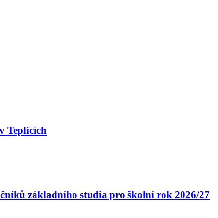
v Teplicích
čníků základního studia pro školní rok 2026/27