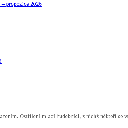
 – propozice 2026
!
bsazením. Ostřílení mladí hudebníci, z nichž někteří se v