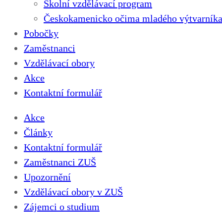
Školní vzdělávací program
Českokamenicko očima mladého výtvarníka
Pobočky
Zaměstnanci
Vzdělávací obory
Akce
Kontaktní formulář
Akce
Články
Kontaktní formulář
Zaměstnanci ZUŠ
Upozornění
Vzdělávací obory v ZUŠ
Zájemci o studium