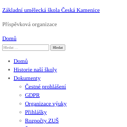
Základní umělecká škola Česká Kamenice
Příspěvková organizace
Domů
Vyhledávání
Domů
Historie naší školy
Dokumenty
Čestné prohlášení
GDPR
Organizace výuky
Přihlášky
Rozpočty ZUŠ