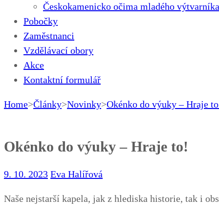
Českokamenicko očima mladého výtvarníka
Pobočky
Zaměstnanci
Vzdělávací obory
Akce
Kontaktní formulář
Home
>
Články
>
Novinky
>
Okénko do výuky – Hraje to
Okénko do výuky – Hraje to!
9. 10. 2023
Eva Halířová
Naše nejstarší kapela, jak z hlediska historie, tak i o