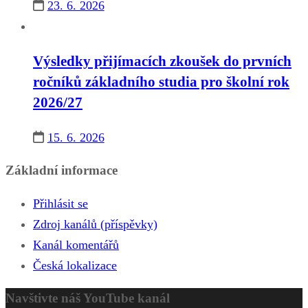
23. 6. 2026
Výsledky přijímacích zkoušek do prvních
ročníků základního studia pro školní rok
2026/27
15. 6. 2026
Základní informace
Přihlásit se
Zdroj kanálů (příspěvky)
Kanál komentářů
Česká lokalizace
Navštivte náš YouTube kanál