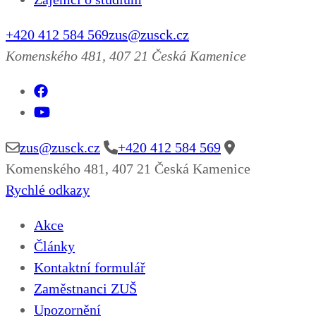
+420 412 584 569
zus@zusck.cz
Komenského 481, 407 21 Česká Kamenice
zus@zusck.cz
+420 412 584 569
Komenského 481, 407 21 Česká Kamenice
Rychlé odkazy
Akce
Články
Kontaktní formulář
Zaměstnanci ZUŠ
Upozornění