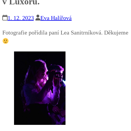
v Luxoru.
1. 12. 2023
Eva Halířová
Fotografie pořídila paní Lea Sanitrníková. Děkujeme