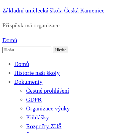
Základní umělecká škola Česká Kamenice
Příspěvková organizace
Domů
Vyhledávání
Domů
Historie naší školy
Dokumenty
Čestné prohlášení
GDPR
Organizace výuky
Přihlášky
Rozpočty ZUŠ