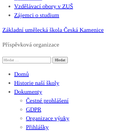
Vzdělávací obory v ZUŠ
Zájemci o studium
Základní umělecká škola Česká Kamenice
Příspěvková organizace
Vyhledávání
Domů
Historie naší školy
Dokumenty
Čestné prohlášení
GDPR
Organizace výuky
Přihlášky