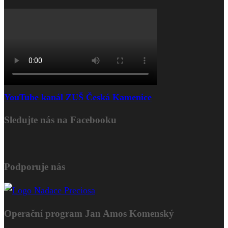
YouTube kanál ZUŠ Česká Kamenice
Sledujte nás na Facebooku
Podporuje nás
Operační program Jan Amos Komenský