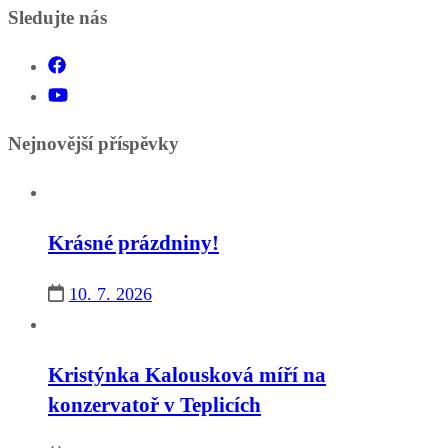
Sledujte nás
Nejnovější příspěvky
Krásné prázdniny!
10. 7. 2026
Kristýnka Kalousková míří na
konzervatoř v Teplicích