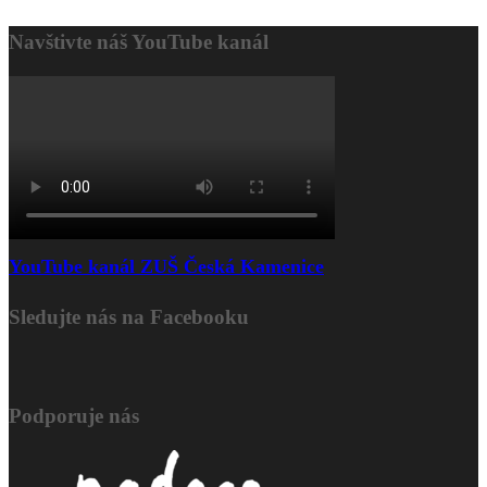
Navštivte náš YouTube kanál
YouTube kanál ZUŠ Česká Kamenice
Sledujte nás na Facebooku
Podporuje nás