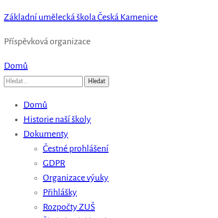
Základní umělecká škola Česká Kamenice
Příspěvková organizace
Domů
Vyhledávání
Domů
Historie naší školy
Dokumenty
Čestné prohlášení
GDPR
Organizace výuky
Přihlášky
Rozpočty ZUŠ