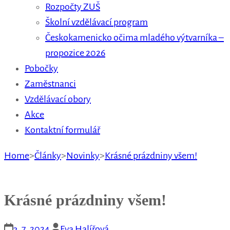
Rozpočty ZUŠ
Školní vzdělávací program
Českokamenicko očima mladého výtvarníka –
propozice 2026
Pobočky
Zaměstnanci
Vzdělávací obory
Akce
Kontaktní formulář
Home
>
Články
>
Novinky
>
Krásné prázdniny všem!
Krásné prázdniny všem!
3. 7. 2024
Eva Halířová