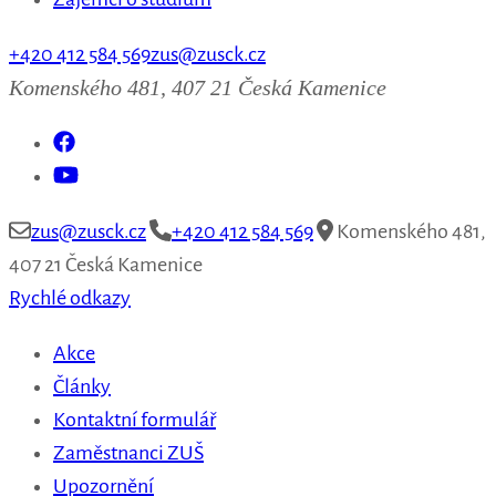
+420 412 584 569
zus@zusck.cz
Komenského 481, 407 21 Česká Kamenice
zus@zusck.cz
+420 412 584 569
Komenského 481,
407 21 Česká Kamenice
Rychlé odkazy
Akce
Články
Kontaktní formulář
Zaměstnanci ZUŠ
Upozornění