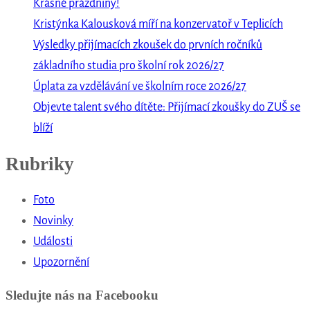
Krásné prázdniny!
Kristýnka Kalousková míří na konzervatoř v Teplicích
Výsledky přijímacích zkoušek do prvních ročníků
základního studia pro školní rok 2026/27
Úplata za vzdělávání ve školním roce 2026/27
Objevte talent svého dítěte: Přijímací zkoušky do ZUŠ se
blíží
Rubriky
Foto
Novinky
Události
Upozornění
Sledujte nás na Facebooku