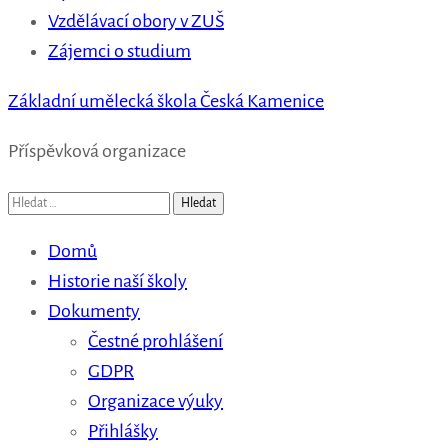
Vzdělávací obory v ZUŠ
Zájemci o studium
Základní umělecká škola Česká Kamenice
Příspěvková organizace
Vyhledávání
Domů
Historie naší školy
Dokumenty
Čestné prohlášení
GDPR
Organizace výuky
Přihlášky