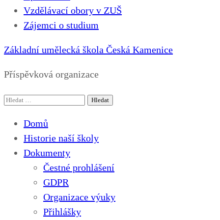
Vzdělávací obory v ZUŠ
Zájemci o studium
Základní umělecká škola Česká Kamenice
Příspěvková organizace
Vyhledávání
Domů
Historie naší školy
Dokumenty
Čestné prohlášení
GDPR
Organizace výuky
Přihlášky