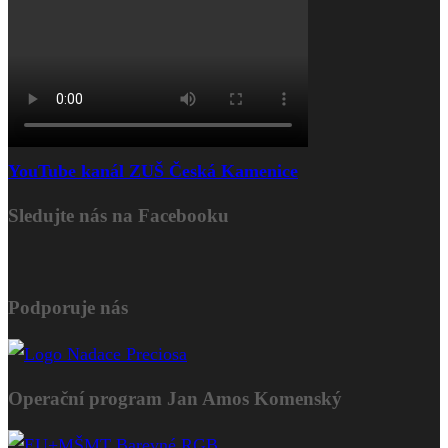
YouTube kanál ZUŠ Česká Kamenice
Sledujte nás na Facebooku
Podporuje nás
Operační program Jan Amos Komenský