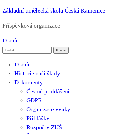
Základní umělecká škola Česká Kamenice
Příspěvková organizace
Domů
Vyhledávání
Domů
Historie naší školy
Dokumenty
Čestné prohlášení
GDPR
Organizace výuky
Přihlášky
Rozpočty ZUŠ