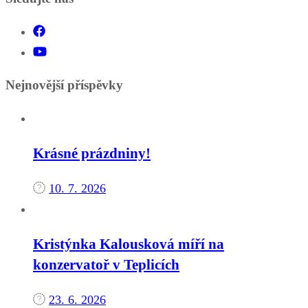
Nejnovější příspěvky
Krásné prázdniny!
10. 7. 2026
Kristýnka Kalousková míří na
konzervatoř v Teplicích
23. 6. 2026