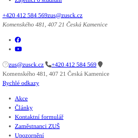
+420 412 584 569
zus@zusck.cz
Komenského 481, 407 21 Česká Kamenice
zus@zusck.cz
+420 412 584 569
Komenského 481, 407 21 Česká Kamenice
Rychlé odkazy
Akce
Články
Kontaktní formulář
Zaměstnanci ZUŠ
Upozornění