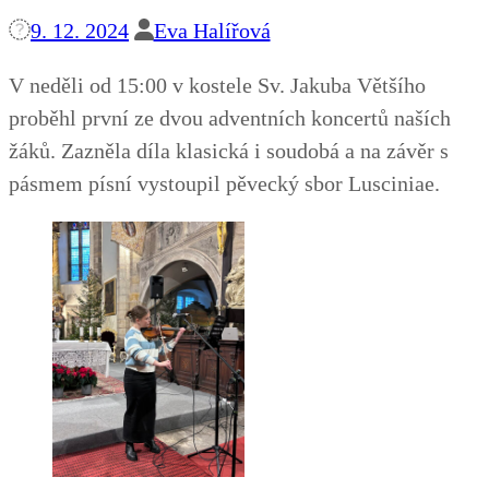
9. 12. 2024
Eva Halířová
V neděli od 15:00 v kostele Sv. Jakuba Většího
proběhl první ze dvou adventních koncertů naších
žáků. Zazněla díla klasická i soudobá a na závěr s
pásmem písní vystoupil pěvecký sbor Lusciniae.