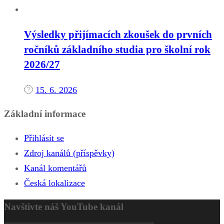
Výsledky přijímacích zkoušek do prvních
ročníků základního studia pro školní rok
2026/27
15. 6. 2026
Základní informace
Přihlásit se
Zdroj kanálů (příspěvky)
Kanál komentářů
Česká lokalizace
Navštivte náš YouTube kanál