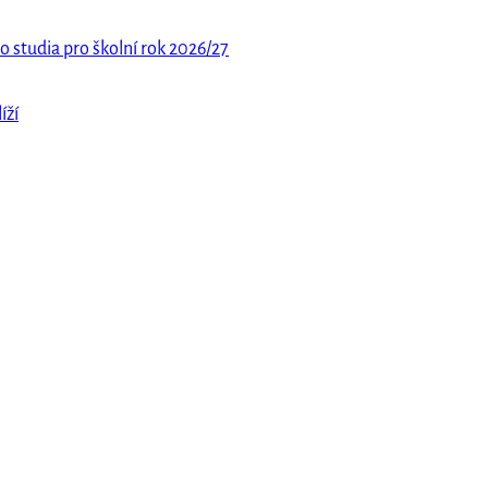
o studia pro školní rok 2026/27
íží