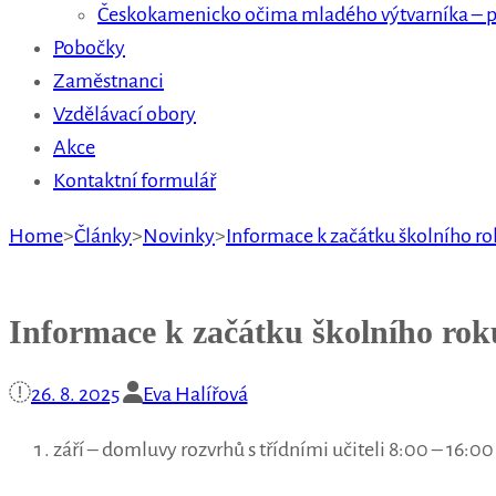
Českokamenicko očima mladého výtvarníka – p
Pobočky
Zaměstnanci
Vzdělávací obory
Akce
Kontaktní formulář
Home
>
Články
>
Novinky
>
Informace k začátku školního ro
Informace k začátku školního rok
26. 8. 2025
Eva Halířová
září – domluvy rozvrhů s třídními učiteli 8:00 – 16:00