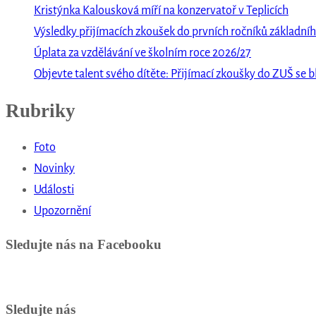
Kristýnka Kalousková míří na konzervatoř v Teplicích
Výsledky přijímacích zkoušek do prvních ročníků základníh
Úplata za vzdělávání ve školním roce 2026/27
Objevte talent svého dítěte: Přijímací zkoušky do ZUŠ se bl
Rubriky
Foto
Novinky
Události
Upozornění
Sledujte nás na Facebooku
Sledujte nás