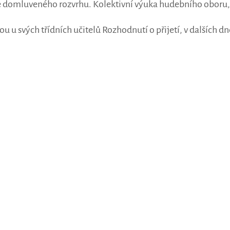
 domluveného rozvrhu. Kolektivní výuka hudebního oboru, vý
dnou u svých třídních učitelů Rozhodnutí o přijetí, v dalšíc