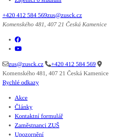
+420 412 584 569
zus@zusck.cz
Komenského 481, 407 21 Česká Kamenice
zus@zusck.cz
+420 412 584 569
Komenského 481, 407 21 Česká Kamenice
Rychlé odkazy
Akce
Články
Kontaktní formulář
Zaměstnanci ZUŠ
Upozornění