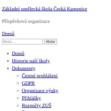
Základní umělecká škola Česká Kamenice
Příspěvková organizace
Domů
Vyhledávání
Domů
Historie naší školy
Dokumenty
Čestné prohlášení
GDPR
Organizace výuky
Přihlášky
Rozpočty ZUŠ