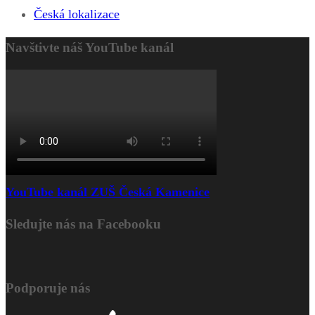
Česká lokalizace
Navštivte náš YouTube kanál
YouTube kanál ZUŠ Česká Kamenice
Sledujte nás na Facebooku
Podporuje nás