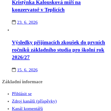
Kristýnka Kalousková míří na
konzervatoř v Teplicích
23. 6. 2026
Výsledky přijímacích zkoušek do prvních
ročníků základního studia pro školní rok
2026/27
15. 6. 2026
Základní informace
Přihlásit se
Zdroj kanálů (příspěvky)
Kanál komentářů