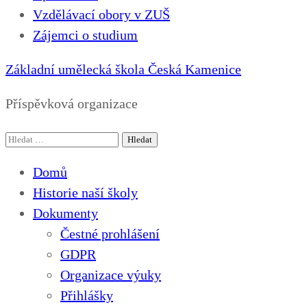
Vzdělávací obory v ZUŠ
Zájemci o studium
Základní umělecká škola Česká Kamenice
Příspěvková organizace
Vyhledávání
Domů
Historie naší školy
Dokumenty
Čestné prohlášení
GDPR
Organizace výuky
Přihlášky