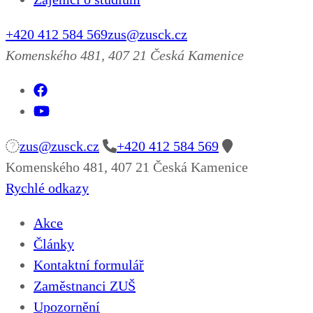
+420 412 584 569
zus@zusck.cz
Komenského 481, 407 21 Česká Kamenice
zus@zusck.cz
+420 412 584 569
Komenského 481, 407 21 Česká Kamenice
Rychlé odkazy
Akce
Články
Kontaktní formulář
Zaměstnanci ZUŠ
Upozornění