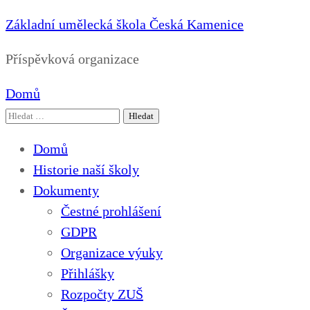
Základní umělecká škola Česká Kamenice
Příspěvková organizace
Domů
Vyhledávání
Domů
Historie naší školy
Dokumenty
Čestné prohlášení
GDPR
Organizace výuky
Přihlášky
Rozpočty ZUŠ