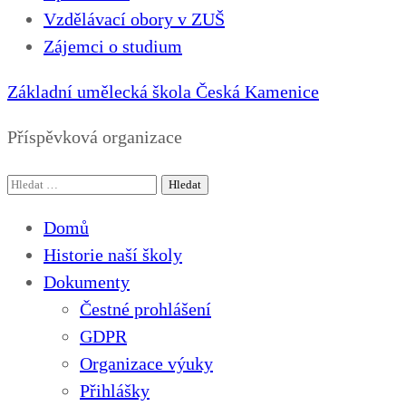
Vzdělávací obory v ZUŠ
Zájemci o studium
Základní umělecká škola Česká Kamenice
Příspěvková organizace
Vyhledávání
Domů
Historie naší školy
Dokumenty
Čestné prohlášení
GDPR
Organizace výuky
Přihlášky