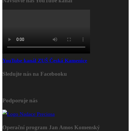
Navštivte náš YouTube kanál
YouTube kanál ZUŠ Česká Kamenice
Sledujte nás na Facebooku
Podporuje nás
Operační program Jan Amos Komenský