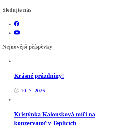
Sledujte nás
Nejnovější příspěvky
Krásné prázdniny!
10. 7. 2026
Kristýnka Kalousková míří na
konzervatoř v Teplicích