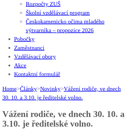
Rozpočty ZUŠ
Školní vzdělávací program
Českokamenicko očima mladého
výtvarníka – propozice 2026
Pobočky
Zaměstnanci
Vzdělávací obory
Akce
Kontaktní formulář
Home
>
Články
>
Novinky
>
Vážení rodiče, ve dnech
30. 10. a 3.10. je ředitelské volno.
Vážení rodiče, ve dnech 30. 10. a
3.10. je ředitelské volno.