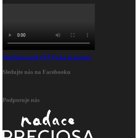
YouTube kanál ZUŠ Česká Kamenice
Sledujte nás na Facebooku
Podporuje nás