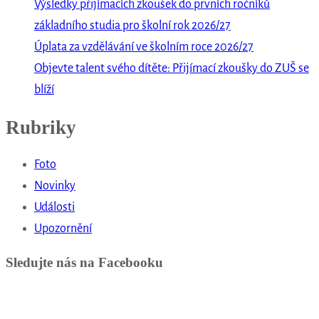
Výsledky přijímacích zkoušek do prvních ročníků
základního studia pro školní rok 2026/27
Úplata za vzdělávání ve školním roce 2026/27
Objevte talent svého dítěte: Přijímací zkoušky do ZUŠ se
blíží
Rubriky
Foto
Novinky
Události
Upozornění
Sledujte nás na Facebooku