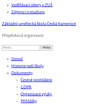
Vzdělávací obory v ZUŠ
Zájemci o studium
Základní umělecká škola Česká Kamenice
Příspěvková organizace
Vyhledávání
Domů
Historie naší školy
Dokumenty
Čestné prohlášení
GDPR
Organizace výuky
Přihlášky