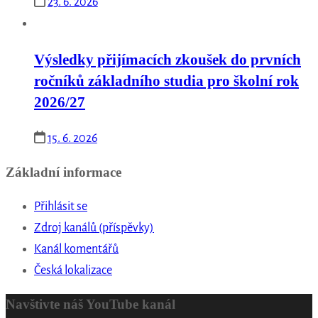
23. 6. 2026
Výsledky přijímacích zkoušek do prvních
ročníků základního studia pro školní rok
2026/27
15. 6. 2026
Základní informace
Přihlásit se
Zdroj kanálů (příspěvky)
Kanál komentářů
Česká lokalizace
Navštivte náš YouTube kanál