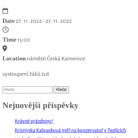
Date
27. 11. 2022 - 27. 11. 2022
Time
15:00
Location
náměstí Česká Kamenice
vystoupení žáků zuš
Vyhledávání
Nejnovější příspěvky
Krásné prázdniny!
Kristýnka Kalousková míří na konzervatoř v Teplicích