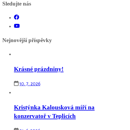
Sledujte nás
Nejnovější příspěvky
Krásné prázdniny!
10. 7. 2026
Kristýnka Kalousková míří na
konzervatoř v Teplicích