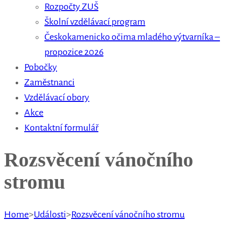
Rozpočty ZUŠ
Školní vzdělávací program
Českokamenicko očima mladého výtvarníka –
propozice 2026
Pobočky
Zaměstnanci
Vzdělávací obory
Akce
Kontaktní formulář
Rozsvěcení vánočního
stromu
Home
>
Události
>
Rozsvěcení vánočního stromu