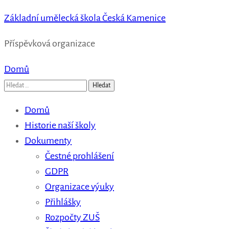
Základní umělecká škola Česká Kamenice
Příspěvková organizace
Domů
Vyhledávání
Domů
Historie naší školy
Dokumenty
Čestné prohlášení
GDPR
Organizace výuky
Přihlášky
Rozpočty ZUŠ