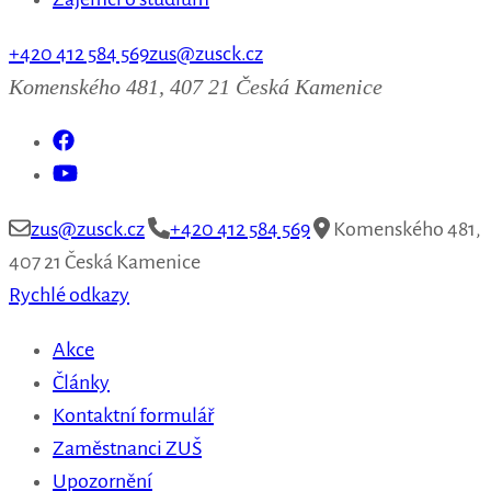
+420 412 584 569
zus@zusck.cz
Komenského 481, 407 21 Česká Kamenice
zus@zusck.cz
+420 412 584 569
Komenského 481,
407 21 Česká Kamenice
Rychlé odkazy
Akce
Články
Kontaktní formulář
Zaměstnanci ZUŠ
Upozornění