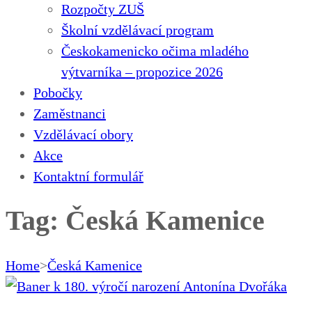
Rozpočty ZUŠ
Školní vzdělávací program
Českokamenicko očima mladého
výtvarníka – propozice 2026
Pobočky
Zaměstnanci
Vzdělávací obory
Akce
Kontaktní formulář
Tag: Česká Kamenice
Home
>
Česká Kamenice