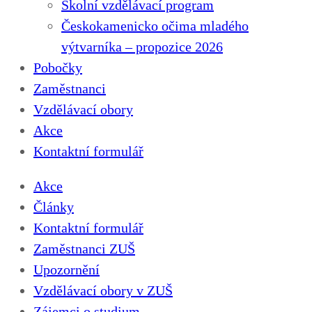
Školní vzdělávací program
Českokamenicko očima mladého
výtvarníka – propozice 2026
Pobočky
Zaměstnanci
Vzdělávací obory
Akce
Kontaktní formulář
Akce
Články
Kontaktní formulář
Zaměstnanci ZUŠ
Upozornění
Vzdělávací obory v ZUŠ
Zájemci o studium