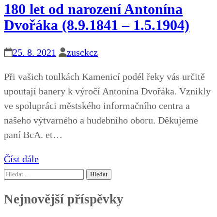
180 let od narození Antonína
Dvořáka (8.9.1841 – 1.5.1904)
25. 8. 2021
zusckcz
Při vašich toulkách Kamenicí podél řeky vás určitě
upoutají banery k výročí Antonína Dvořáka. Vznikly
ve spolupráci městského informačního centra a
našeho výtvarného a hudebního oboru. Děkujeme
paní BcA. et…
Číst dále
Vyhledávání
Nejnovější příspěvky