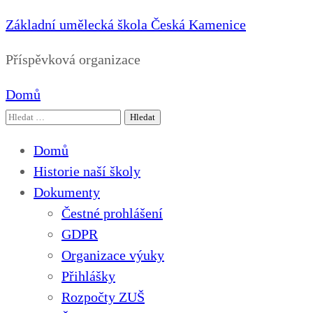
Základní umělecká škola Česká Kamenice
Příspěvková organizace
Domů
Vyhledávání
Domů
Historie naší školy
Dokumenty
Čestné prohlášení
GDPR
Organizace výuky
Přihlášky
Rozpočty ZUŠ