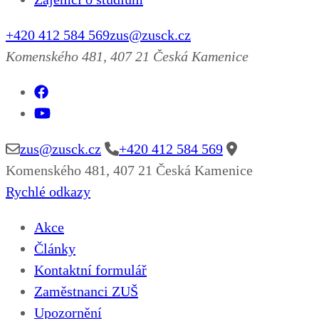
+420 412 584 569
zus@zusck.cz
Komenského 481, 407 21 Česká Kamenice
zus@zusck.cz
+420 412 584 569
Komenského 481, 407 21 Česká Kamenice
Rychlé odkazy
Akce
Články
Kontaktní formulář
Zaměstnanci ZUŠ
Upozornění