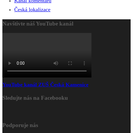
Kanál komentářů
Česká lokalizace
Navštivte náš YouTube kanál
YouTube kanál ZUŠ Česká Kamenice
Sledujte nás na Facebooku
Podporuje nás