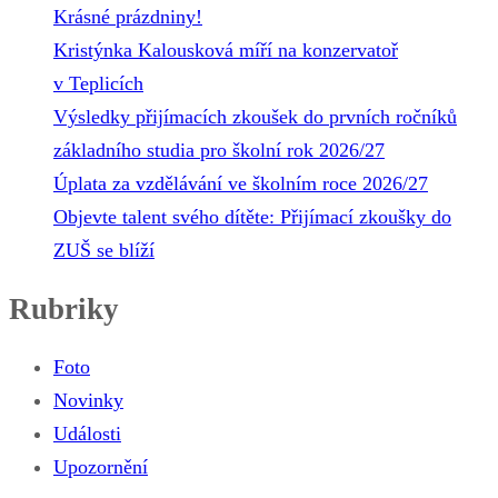
Krásné prázdniny!
Kristýnka Kalousková míří na konzervatoř
v Teplicích
Výsledky přijímacích zkoušek do prvních ročníků
základního studia pro školní rok 2026/27
Úplata za vzdělávání ve školním roce 2026/27
Objevte talent svého dítěte: Přijímací zkoušky do
ZUŠ se blíží
Rubriky
Foto
Novinky
Události
Upozornění