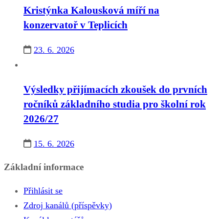
Kristýnka Kalousková míří na
konzervatoř v Teplicích
23. 6. 2026
Výsledky přijímacích zkoušek do prvních
ročníků základního studia pro školní rok
2026/27
15. 6. 2026
Základní informace
Přihlásit se
Zdroj kanálů (příspěvky)