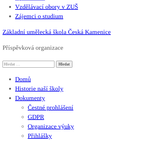
Vzdělávací obory v ZUŠ
Zájemci o studium
Základní umělecká škola Česká Kamenice
Příspěvková organizace
Vyhledávání
Domů
Historie naší školy
Dokumenty
Čestné prohlášení
GDPR
Organizace výuky
Přihlášky