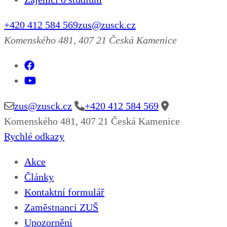
+420 412 584 569
zus@zusck.cz
Komenského 481, 407 21 Česká Kamenice
zus@zusck.cz
+420 412 584 569
Komenského 481, 407 21 Česká Kamenice
Rychlé odkazy
Akce
Články
Kontaktní formulář
Zaměstnanci ZUŠ
Upozornění