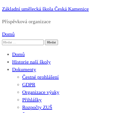
Základní umělecká škola Česká Kamenice
Příspěvková organizace
Domů
Vyhledávání
Domů
Historie naší školy
Dokumenty
Čestné prohlášení
GDPR
Organizace výuky
Přihlášky
Rozpočty ZUŠ