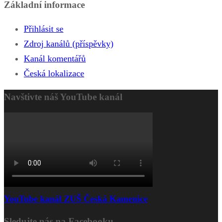
Základní informace
Přihlásit se
Zdroj kanálů (příspěvky)
Kanál komentářů
Česká lokalizace
Navštivte náš YouTube kanál
YouTube kanál ZUŠ Česká Kamenice
Sledujte nás na Facebooku