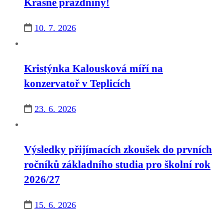
Krásné prázdniny!
10. 7. 2026
Kristýnka Kalousková míří na
konzervatoř v Teplicích
23. 6. 2026
Výsledky přijímacích zkoušek do prvních
ročníků základního studia pro školní rok
2026/27
15. 6. 2026