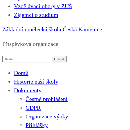
Vzdělávací obory v ZUŠ
Zájemci o studium
Základní umělecká škola Česká Kamenice
Příspěvková organizace
Vyhledávání
Domů
Historie naší školy
Dokumenty
Čestné prohlášení
GDPR
Organizace výuky
Přihlášky