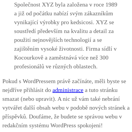
Společnost XYZ byla založena v roce 1989
a již od počátku nabízí svým zákazníkům
vynikající výrobky pro kedsicosi. XYZ se
soustředí především na kvalitu a detail za
použití nejnovějších technologií a se
zajištěním vysoké životnosti. Firma sídlí v
Kocourkově a zaměstnává více než 300
profesionálů ve různých oblastech.
Pokud s WordPressem právě začínáte, měli byste se
nejdříve přihlásit do
administrace
a tuto stránku
smazat (nebo upravit). A nic už vám také nebrání
vytvářet další obsah webu v podobě nových stránek a
příspěvků. Doufáme, že budete se správou webu v
redakčním systému WordPress spokojeni!