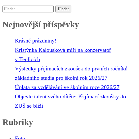
Vyhledávání
Nejnovější příspěvky
Krásné prázdniny!
Kristýnka Kalousková míří na konzervatoř
v Teplicích
Výsledky přijímacích zkoušek do prvních ročníků
základního studia pro školní rok 2026/27
Úplata za vzdělávání ve školním roce 2026/27
Objevte talent svého dítěte: Přijímací zkoušky do
ZUŠ se blíží
Rubriky
Foto